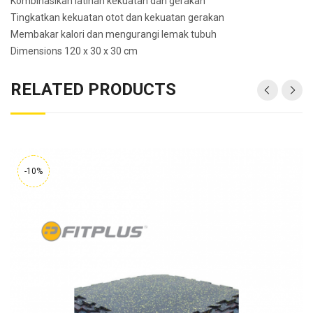
Kombinasikan latihan kekuatan dan gerakan
Tingkatkan kekuatan otot dan kekuatan gerakan
Membakar kalori dan mengurangi lemak tubuh
Dimensions 120 x 30 x 30 cm
RELATED PRODUCTS
-10%