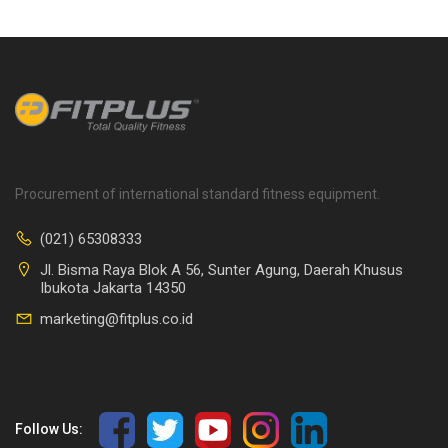
Procurement of international standard fitness equipment.
(021) 65308333
Jl. Bisma Raya Blok A 56, Sunter Agung, Daerah Khusus
Ibukota Jakarta 14350
marketing@fitplus.co.id
Follow Us: