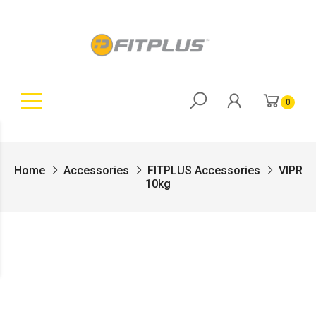
0
Home
Accessories
FITPLUS Accessories
VIPR
10kg